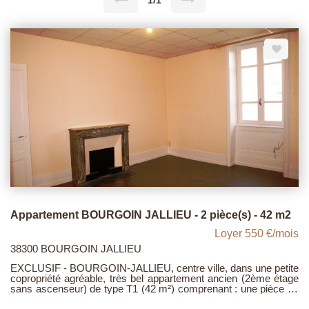
1/1
Appartement BOURGOIN JALLIEU - 2 pièce(s) - 42 m2
Loyer 550 €/mois
38300 BOURGOIN JALLIEU
EXCLUSIF - BOURGOIN-JALLIEU, centre ville, dans une petite
copropriété agréable, très bel appartement ancien (2ème étage
sans ascenseur) de type T1 (42 m²) comprenant : une pièce de
vie, une grande chambre, salle d'eau aménagée ; cave. Loyer :