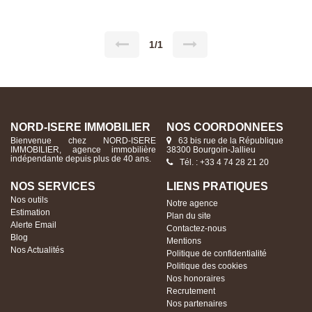
visibilité. Loyer mensuel : 2 000 € HT
1/1
NORD-ISERE IMMOBILIER
NOS COORDONNÉES
Bienvenue chez NORD-ISERE
63 bis rue de la République
IMMOBILIER, agence immobilière
38300 Bourgoin-Jallieu
indépendante depuis plus de 40 ans.
Tél. : +33 4 74 28 21 20
NOS SERVICES
LIENS PRATIQUES
Nos outils
Notre agence
Estimation
Plan du site
Alerte Email
Contactez-nous
Blog
Mentions
Nos Actualités
Politique de confidentialité
Politique des cookies
Nos honoraires
Recrutement
Nos partenaires