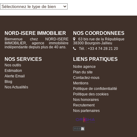
NORD-ISERE IMMOBILIER
NOS COORDONNÉES
Bienvenue chez NORD-ISERE
63 bis rue de la République
IMMOBILIER, agence immobilière
38300 Bourgoin-Jallieu
indépendante depuis plus de 40 ans.
Tél. : +33 4 74 28 21 20
NOS SERVICES
LIENS PRATIQUES
Nos outils
Notre agence
Estimation
Plan du site
Alerte Email
Contactez-nous
Blog
Mentions
Nos Actualités
Politique de confidentialité
Politique des cookies
Nos honoraires
Recrutement
Nos partenaires