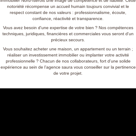
immobilier Nord-Isérois une image de compétence et de fiabilité. Cette
notoriété récompense un accueil humain toujours convivial et le
respect constant de nos valeurs : professionnalisme, écoute,
confiance, réactivité et transparence.
Vous avez besoin d'une expertise de votre bien ? Nos compétences
techniques, juridiques, financières et commerciales vous seront d'un
précieux secours.
Vous souhaitez acheter une maison, un appartement ou un terrain ;
réaliser un investissement immobilier ou implanter votre activité
professionnelle ? Chacun de nos collaborateurs, fort d’une solide
expérience au sein de l’agence saura vous conseiller sur la pertinence
de votre projet.