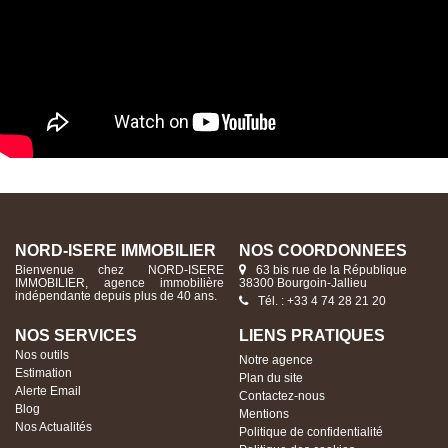
NORD-ISERE IMMOBILIER
NOS COORDONNÉES
Bienvenue chez NORD-ISERE
63 bis rue de la République
IMMOBILIER, agence immobilière
38300 Bourgoin-Jallieu
indépendante depuis plus de 40 ans.
Tél. : +33 4 74 28 21 20
NOS SERVICES
LIENS PRATIQUES
Nos outils
Notre agence
Estimation
Plan du site
Alerte Email
Contactez-nous
Blog
Mentions
Nos Actualités
Politique de confidentialité