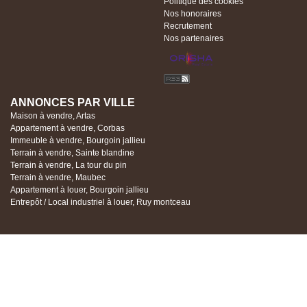
Politique des cookies
Nos honoraires
Recrutement
Nos partenaires
ANNONCES PAR VILLE
Maison à vendre, Artas
Appartement à vendre, Corbas
Immeuble à vendre, Bourgoin jallieu
Terrain à vendre, Sainte blandine
Terrain à vendre, La tour du pin
Terrain à vendre, Maubec
Appartement à louer, Bourgoin jallieu
Entrepôt / Local industriel à louer, Ruy montceau