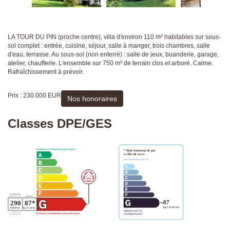
LA TOUR DU PIN (proche centre), villa d'environ 110 m² habitables sur sous-
sol complet : entrée, cuisine, séjour, salle à manger, trois chambres, salle
d'eau, terrasse. Au sous-sol (non enterré) : salle de jeux, buanderie, garage,
atelier, chaufferie. L'ensemble sur 750 m² de terrain clos et arboré. Calme.
Rafraîchissement à prévoir.
Prix : 230.000 EUR
Nos honoraires
Classes DPE/GES