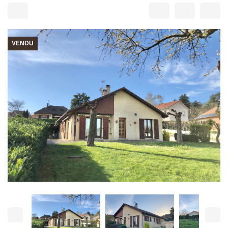
VENDU