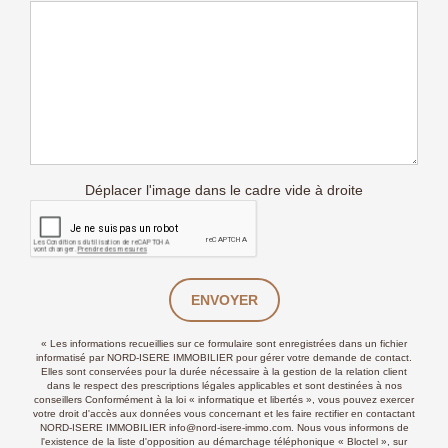
Déplacer l'image dans le cadre vide à droite
ENVOYER
« Les informations recueillies sur ce formulaire sont enregistrées dans un fichier
informatisé par NORD-ISERE IMMOBILIER pour gérer votre demande de contact.
Elles sont conservées pour la durée nécessaire à la gestion de la relation client
dans le respect des prescriptions légales applicables et sont destinées à nos
conseillers Conformément à la loi « informatique et libertés », vous pouvez exercer
votre droit d'accès aux données vous concernant et les faire rectifier en contactant
NORD-ISERE IMMOBILIER info@nord-isere-immo.com. Nous vous informons de
l'existence de la liste d'opposition au démarchage téléphonique « Bloctel », sur