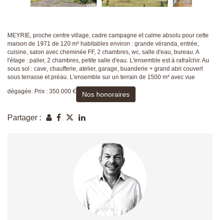
MEYRIE, proche centre village, cadre campagne et calme absolu pour cette
maison de 1971 de 120 m² habitables environ : grande véranda, entrée,
cuisine, salon avec cheminée FF, 2 chambres, wc, salle d'eau, bureau. A
l'étage : palier, 2 chambres, petite salle d'eau. L'ensemble est à rafraîchir. Au
sous sol : cave, chaufferie, atelier, garage, buanderie + grand abri couvert
sous terrasse et préau. L'ensemble sur un terrain de 1500 m² avec vue
dégagée. Prix : 350.000 €
Nos honoraires
Partager :