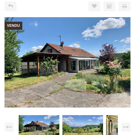
VENDU