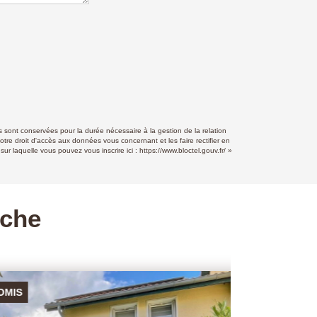
 sont conservées pour la durée nécessaire à la gestion de la relation
otre droit d'accès aux données vous concernant et les faire rectifier en
r laquelle vous pouvez vous inscrire ici :
https://www.bloctel.gouv.fr/
»
rche