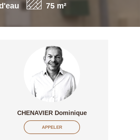
 d'eau
75 m²
CHENAVIER Dominique
APPELER