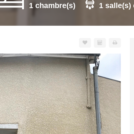
1 chambre(s)
1 salle(s)