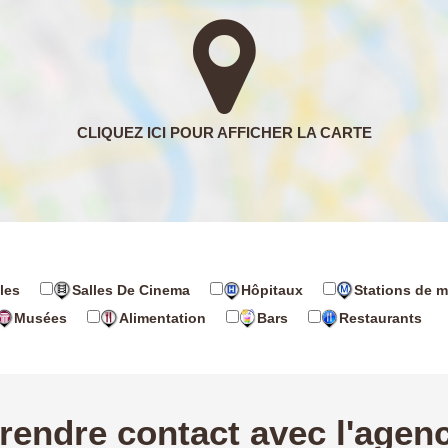
les
Salles De Cinema
Hôpitaux
Stations de m
Musées
Alimentation
Bars
Restaurants
rendre contact avec l'agen