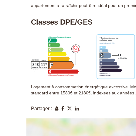
appartement à rafraîchir peut-être idéal pour un premie
Classes DPE/GES
Logement à consommation énergétique excessive. Mon
standard entre 1580€ et 2180€. indexées aux années
Partager :