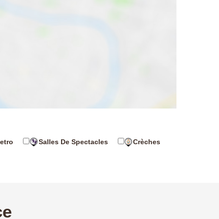
etro
Salles De Spectacles
Crèches
ce