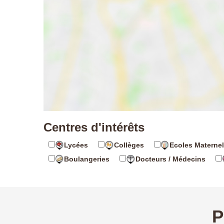
Centres d'intérêts
Lycées
Collèges
Ecoles Maternel
Boulangeries
Docteurs / Médecins
P