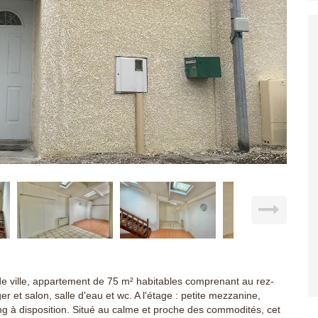
ville, appartement de 75 m² habitables comprenant au rez-
r et salon, salle d'eau et wc. A l'étage : petite mezzanine,
ng à disposition. Situé au calme et proche des commodités, cet