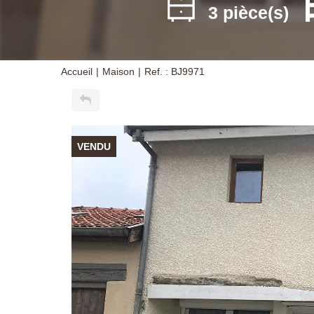
3 pièce(s)
Accueil
Maison
Ref. : BJ9971
VENDU