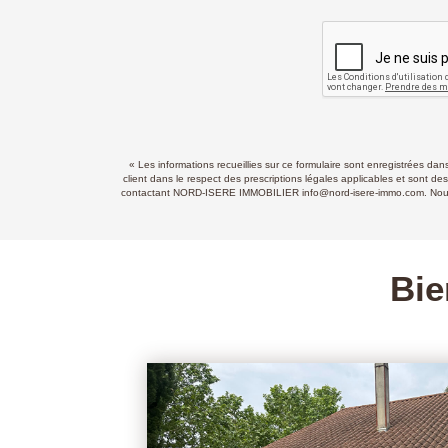
« Les informations recueillies sur ce formulaire sont enregistrées d
client dans le respect des prescriptions légales applicables et sont de
contactant NORD-ISERE IMMOBILIER info@nord-isere-immo.com. Nous vous
Bie