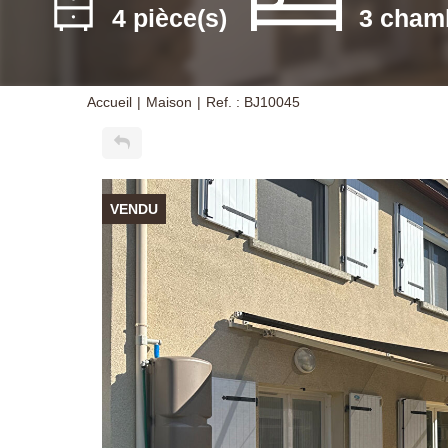
4 pièce(s)
3 cham
Accueil
Maison
Ref. : BJ10045
VENDU