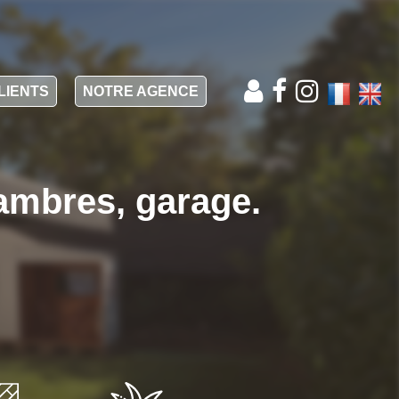
LIENTS
NOTRE AGENCE
ambres, garage.