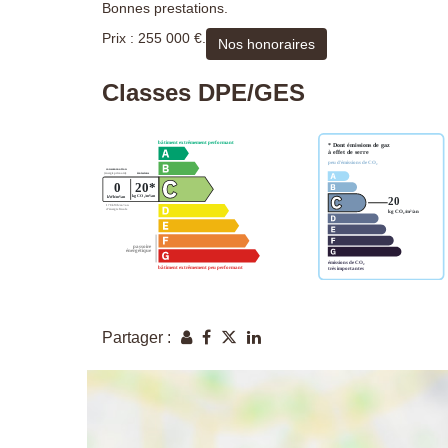
Bonnes prestations.
Prix : 255 000 €.
Nos honoraires
Classes DPE/GES
Partager :