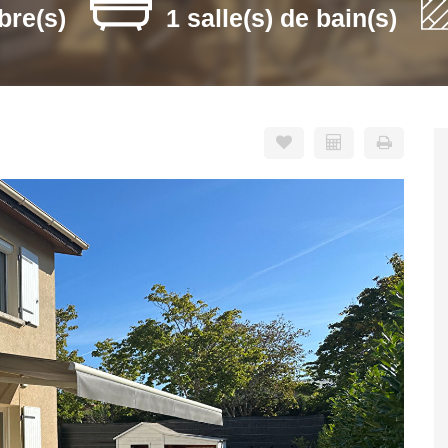
bre(s)
1 salle(s) de bain(s)