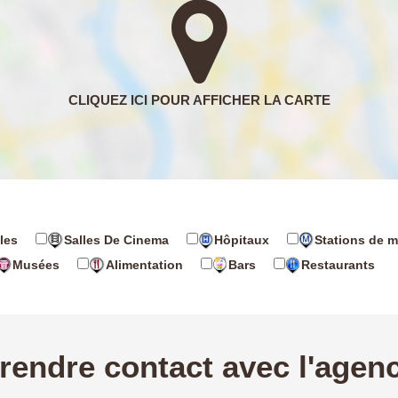
les
Salles De Cinema
Hôpitaux
Stations de m
Musées
Alimentation
Bars
Restaurants
rendre contact avec l'agen