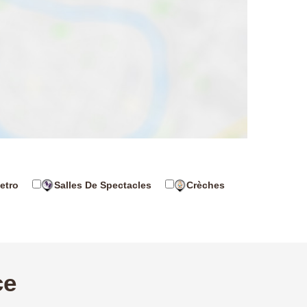
etro
Salles De Spectacles
Crèches
ce