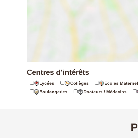
Centres d'intérêts
Lycées
Collèges
Ecoles Maternel
Boulangeries
Docteurs / Médecins
P