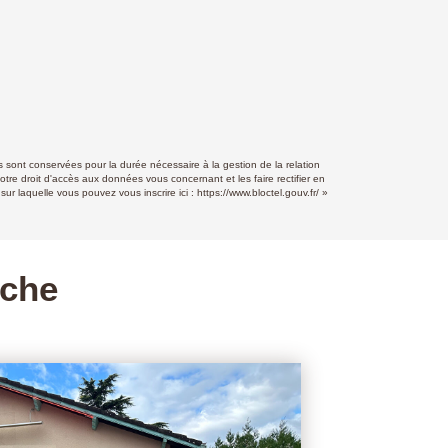
 sont conservées pour la durée nécessaire à la gestion de la relation
otre droit d'accès aux données vous concernant et les faire rectifier en
r laquelle vous pouvez vous inscrire ici :
https://www.bloctel.gouv.fr/
»
rche