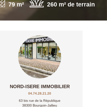
79 m²
260 m² de terrain
NORD-ISERE IMMOBILIER
04.74.28.21.20
63 bis rue de la République
38300 Bourgoin-Jallieu