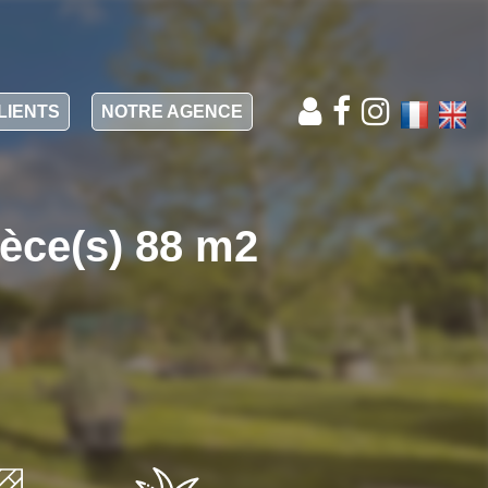
LIENTS
NOTRE AGENCE
ièce(s) 88 m2