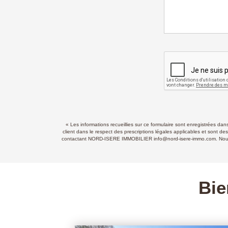
« Les informations recueillies sur ce formulaire sont enregistrées d
client dans le respect des prescriptions légales applicables et sont de
contactant NORD-ISERE IMMOBILIER info@nord-isere-immo.com. Nous vous
Bie