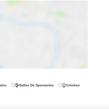
etro
Salles De Spectacles
Crèches