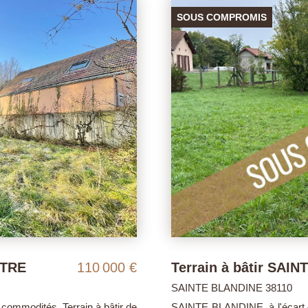
SOUS COMPROMIS
NTRE
110 000 €
Terrain à bâtir SAI
SAINTE BLANDINE 38110
commodités. Terrain à bâtir de
SAINTE BLANDINE, à l'écart du 