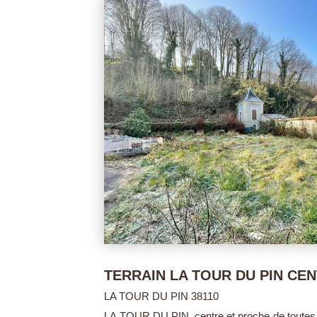
50 000 €
TERRAIN LA TOUR DU PIN CE
LA TOUR DU PIN 38110
terrain à bâtir
LA TOUR DU PIN, centre et proche de toutes 