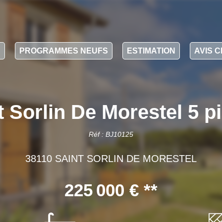
N
PROGRAMMES NEUFS
ESTIMATION
AVIS C
 Sorlin De Morestel 5 p
Réf : BJ10125
38110 SAINT SORLIN DE MORESTEL
225 000 €
**