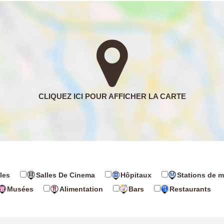
les
Salles De Cinema
Hôpitaux
Stations de m
Musées
Alimentation
Bars
Restaurants