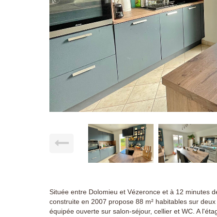
Située entre Dolomieu et Vézeronce et à 12 minutes d
construite en 2007 propose 88 m² habitables sur deux
équipée ouverte sur salon-séjour, cellier et WC. A l'éta