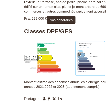
l'extérieur : terrasse, abri de jardin, piscine hors-so
édifié sur un terrain clos, plat et joliment arboré de 
commerces et autres commodités rapidement accessibl
Prix: 225.000 €
Nos honoraires
Classes DPE/GES
Montant estimé des dépenses annuelles d'énergie pou
années 2021,2022 et 2023 (abonnement compris).
Partager :