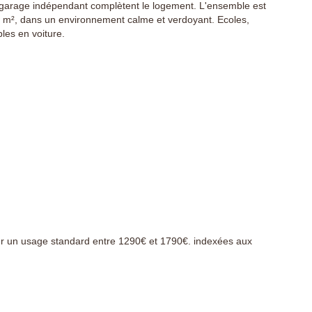
l et garage indépendant complètent le logement. L'ensemble est
690 m², dans un environnement calme et verdoyant. Ecoles,
es en voiture.
r un usage standard entre 1290€ et 1790€. indexées aux