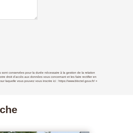
 sont conservées pour la durée nécessaire à la gestion de la relation
otre droit d'accès aux données vous concernant et les faire rectifier en
r laquelle vous pouvez vous inscrire ici :
https://www.bloctel.gouv.fr/
»
rche