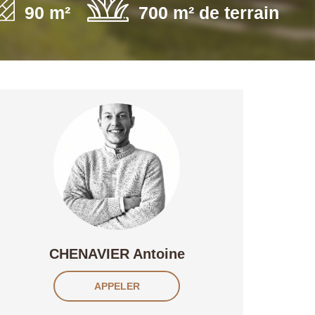
90 m²
700 m² de terrain
CHENAVIER Antoine
APPELER