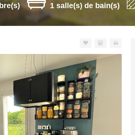
bre(s)
1 salle(s) de bain(s)