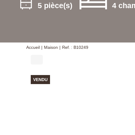
5 pièce(s)
4 cha
Accueil
Maison
Ref. : B10249
VENDU