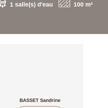
1 salle(s) d'eau
100 m²
BASSET Sandrine