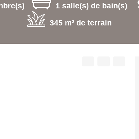
mbre(s)
1 salle(s) de bain(s)
345 m² de terrain