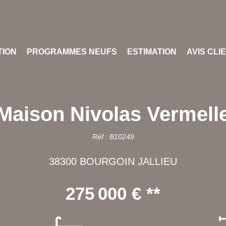
TION
PROGRAMMES NEUFS
ESTIMATION
AVIS CLI
Maison Nivolas Vermell
Réf : B10249
38300 BOURGOIN JALLIEU
275 000 €
**