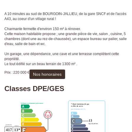
A 10 minutes au sud de BOURGOIN-JALLIEU, de la gare SNCF et de l'accès
A43, au coeur d'un village rural !
Charmante fermette d'environ 150 m² à rénover.
Cette maison habitable propose ; une grande pièce de vie, salon , cuisine, 5
chambres (dont une au rez-de-chaussée), un espace bureau sur palier, salle
d'eau, salle de bain et wc.
Un garage, une dépendance, une cave et une terrasse complètent cette
propriété.
Le tout édifié sur un beau terrain de 1300 m² .
Prix : 220 000 €
Nos honoraires
Classes DPE/GES