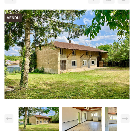
VENDU