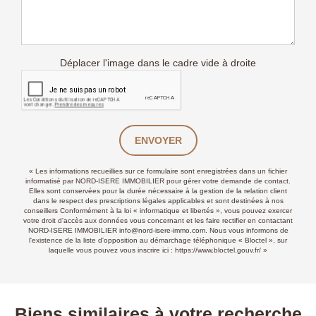
Déplacer l'image dans le cadre vide à droite
ENVOYER
« Les informations recueillies sur ce formulaire sont enregistrées dans un fichier
informatisé par NORD-ISERE IMMOBILIER pour gérer votre demande de contact.
Elles sont conservées pour la durée nécessaire à la gestion de la relation client
dans le respect des prescriptions légales applicables et sont destinées à nos
conseillers Conformément à la loi « informatique et libertés », vous pouvez exercer
votre droit d'accès aux données vous concernant et les faire rectifier en contactant
NORD-ISERE IMMOBILIER info@nord-isere-immo.com. Nous vous informons de
l'existence de la liste d'opposition au démarchage téléphonique « Bloctel », sur
laquelle vous pouvez vous inscrire ici :
https://www.bloctel.gouv.fr/
»
Biens similaires à votre recherche