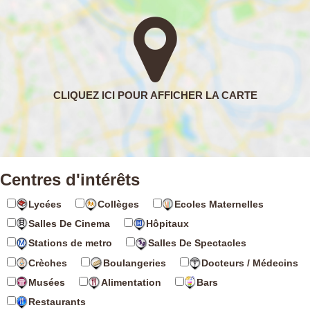
Centres d'intérêts
Lycées
Collèges
Ecoles Maternelles
Salles De Cinema
Hôpitaux
Stations de metro
Salles De Spectacles
Crèches
Boulangeries
Docteurs / Médecins
Musées
Alimentation
Bars
Restaurants