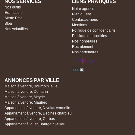
NOS SERVICES
LIENS PRATIQUES
Nos outils
Notre agence
Estimation
Plan du site
Alerte Email
Contactez-nous
Blog
Mentions
Nos Actualités
Politique de confidentialité
Politique des cookies
Nos honoraires
Recrutement
Nos partenaires
ANNONCES PAR VILLE
Maison à vendre, Bourgoin jallieu
Maison à vendre, Domarin
Maison à vendre, Meyrie
Maison à vendre, Maubec
Appartement à vendre, Nivolas vermelle
Appartement à vendre, Decines charpieu
Appartement à vendre, Corbas
Appartement à louer, Bourgoin jallieu