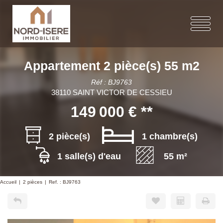
Appartement 2 pièce(s) 55 m2
Réf : BJ9763
38110 SAINT VICTOR DE CESSIEU
149 000 €
**
2 pièce(s)
1 chambre(s)
1 salle(s) d'eau
55 m²
Accueil
2 pièces
Ref. : BJ9763