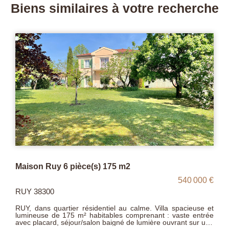
Biens similaires à votre recherche
Maison T6 de 135 m² à CULIN
340 000 €
CULIN 38300
Dans le paisible village de CULIN, à moins de 15 minutes
des accès gare et autoroutier de Bourgoin-Jallieu, cette
maison traditionnelle propose environ 135 m² habitables sur