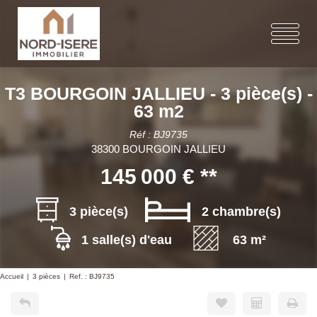
T3 BOURGOIN JALLIEU - 3 pièce(s) -
63 m2
Réf : BJ9735
38300 BOURGOIN JALLIEU
145 000 €
**
3 pièce(s)
2 chambre(s)
1 salle(s) d'eau
63 m²
Accueil
3 pièces
Ref. : BJ9735