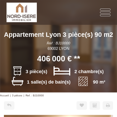
Appartement Lyon 3 pièce(s) 90 m2
Réf : BJ10000
69002 LYON
406 000 €
**
3 pièce(s)
2 chambre(s)
1 salle(s) de bain(s)
90 m²
Accueil
3 pièces
Ref. : BJ10000