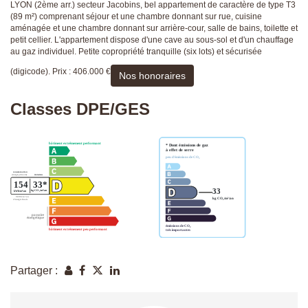
LYON (2ème arr.) secteur Jacobins, bel appartement de caractère de type T3
(89 m²) comprenant séjour et une chambre donnant sur rue, cuisine
aménagée et une chambre donnant sur arrière-cour, salle de bains, toilette et
petit cellier. L'appartement dispose d'une cave au sous-sol et d'un chauffage
au gaz individuel. Petite copropriété tranquille (six lots) et sécurisée
(digicode). Prix : 406.000 €
Nos honoraires
Classes DPE/GES
Partager :