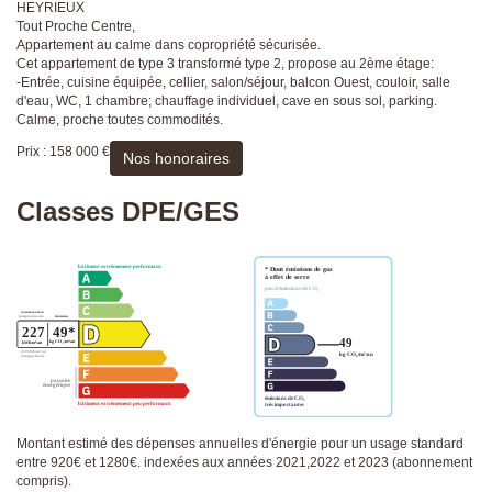
HEYRIEUX
Tout Proche Centre,
Appartement au calme dans copropriété sécurisée.
Cet appartement de type 3 transformé type 2, propose au 2ème étage:
-Entrée, cuisine équipée, cellier, salon/séjour, balcon Ouest, couloir, salle
d'eau, WC, 1 chambre; chauffage individuel, cave en sous sol, parking.
Calme, proche toutes commodités.
Prix : 158 000 €
Nos honoraires
Classes DPE/GES
Montant estimé des dépenses annuelles d'énergie pour un usage standard
entre 920€ et 1280€. indexées aux années 2021,2022 et 2023 (abonnement
compris).