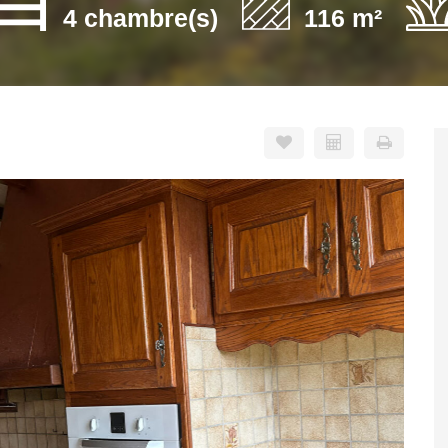
4 chambre(s)
116 m²