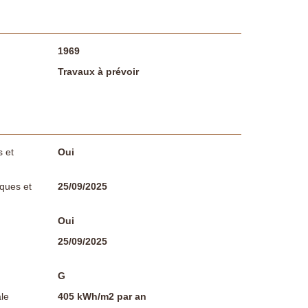
1969
Travaux à prévoir
 et
Oui
sques et
25/09/2025
Oui
25/09/2025
G
le
405 kWh/m2 par an