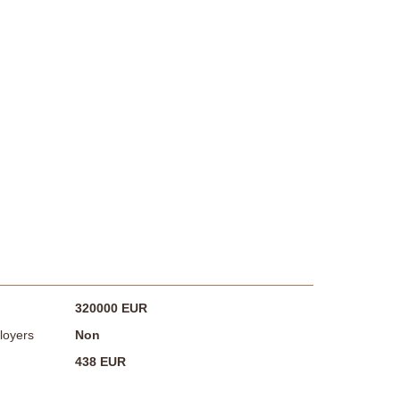
320000 EUR
loyers
Non
438 EUR