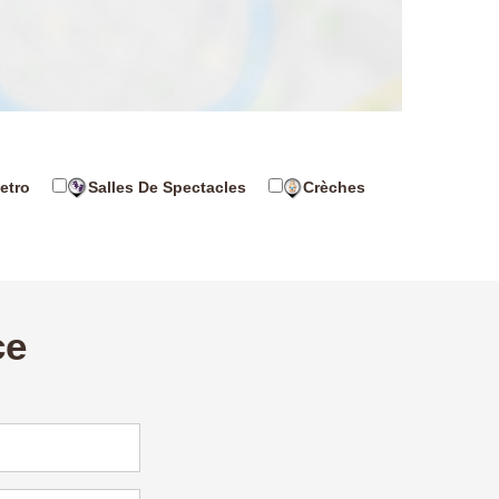
etro
Salles De Spectacles
Crèches
ce