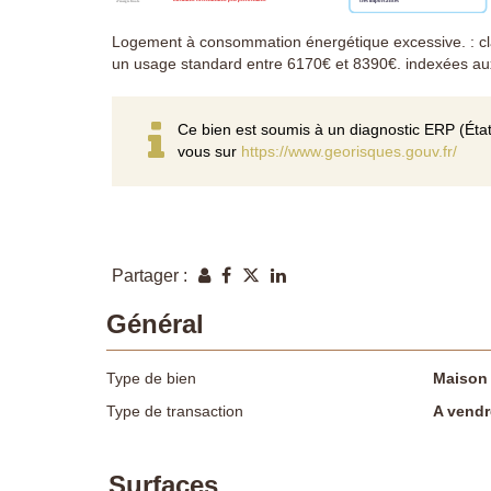
Logement à consommation énergétique excessive. : cl
un usage standard entre 6170€ et 8390€. indexées a
Ce bien est soumis à un diagnostic ERP (État
vous sur
https://www.georisques.gouv.fr/
Partager :
Général
Type de bien
Maison
Type de transaction
A vendr
Surfaces