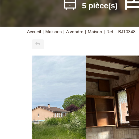
5 pièce(s)
Accueil
Maisons
A vendre
Maison
Ref. : BJ10348