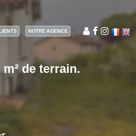
LIENTS
NOTRE AGENCE
m² de terrain.