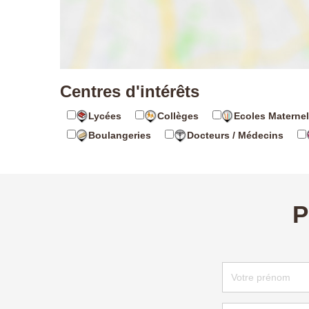
Centres d'intérêts
Lycées
Collèges
Ecoles Maternel
Boulangeries
Docteurs / Médecins
P