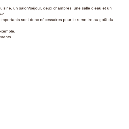
cuisine, un salon/séjour, deux chambres, une salle d'eau et un
wc.
x importants sont donc nécessaires pour le remettre au goût du
 exemple.
ements.