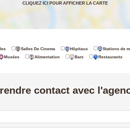
les
Salles De Cinema
Hôpitaux
Stations de m
Musées
Alimentation
Bars
Restaurants
rendre contact avec l'agen