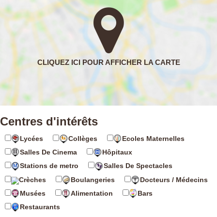
Centres d'intérêts
Lycées
Collèges
Ecoles Maternelles
Salles De Cinema
Hôpitaux
Stations de metro
Salles De Spectacles
Boulangeries
Docteurs / Médecins
Crèches
Musées
Alimentation
Bars
Restaurants