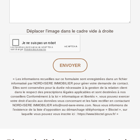
Déplacer l'image dans le cadre vide à droite
ENVOYER
« Les informations recueillies sur ce formulaire sont enregistrées dans un fichier
informatisé par NORD-ISERE IMMOBILIER pour gérer votre demande de contact.
Elles sont conservées pour la durée nécessaire à la gestion de la relation client
dans le respect des prescriptions légales applicables et sont destinées à nos
conseillers Conformément à la loi « informatique et libertés », vous pouvez exercer
votre droit d'accès aux données vous concernant et les faire rectifier en contactant
NORD-ISERE IMMOBILIER info@nord-isere-immo.com. Nous vous informons de
l'existence de la liste d'opposition au démarchage téléphonique « Bloctel », sur
laquelle vous pouvez vous inscrire ici :
https://www.bloctel.gouv.fr/
»