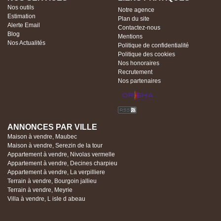
Nos outils
Notre agence
Estimation
Plan du site
Alerte Email
Contactez-nous
Blog
Mentions
Nos Actualités
Politique de confidentialité
Politique des cookies
Nos honoraires
Recrutement
Nos partenaires
ANNONCES PAR VILLE
Maison à vendre, Maubec
Maison à vendre, Serezin de la tour
Appartement à vendre, Nivolas vermelle
Appartement à vendre, Decines charpieu
Appartement à vendre, La verpilliere
Terrain à vendre, Bourgoin jallieu
Terrain à vendre, Meyrie
Villa à vendre, L isle d abeau