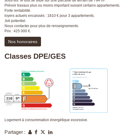
sous-sol. le tout se situe sur une parcelle de terrain de 794 m².
Prévoir travaux plus ou moins important suivant certains appartements.
Forte rentabilité.
loyers actuels encaissés : 1810 € pour 3 appartements.
Joli potentiel.
Nous contacter pour plus de renseignements.
Prix : 425 000 €.
Nos honoraires
Classes DPE/GES
Logement à consommation énergétique excessive.
Partager :