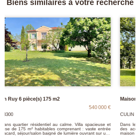
Biens similaires à votre recherche
Maison T6 de 135 m² à CULIN
340 000 €
CULIN 38300
Dans le paisible village de CULIN, à moins de 15 minutes
des accès gare et autoroutier de Bourgoin-Jallieu, cette
maison traditionnelle propose environ 135 m² habitables sur
deux niveaux. Au rez-de-chaussée : cuisine aménagée,