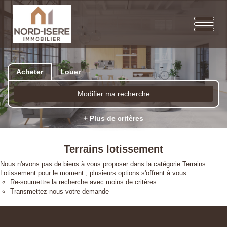
Acheter
Louer
Modifier ma recherche
+ Plus de critères
Terrains lotissement
Nous n'avons pas de biens à vous proposer dans la catégorie Terrains
Lotissement pour le moment , plusieurs options s'offrent à vous :
Re-soumettre la recherche avec moins de critères.
Transmettez-nous votre demande