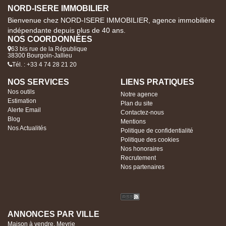
NORD-ISERE IMMOBILIER
Bienvenue chez NORD-ISERE IMMOBILIER, agence immobilière
indépendante depuis plus de 40 ans.
NOS COORDONNÉES
63 bis rue de la République
38300 Bourgoin-Jallieu
Tél. : +33 4 74 28 21 20
NOS SERVICES
LIENS PRATIQUES
Nos outils
Notre agence
Estimation
Plan du site
Alerte Email
Contactez-nous
Blog
Mentions
Nos Actualités
Politique de confidentialité
Politique des cookies
Nos honoraires
Recrutement
Nos partenaires
ANNONCES PAR VILLE
Maison à vendre, Meyrie