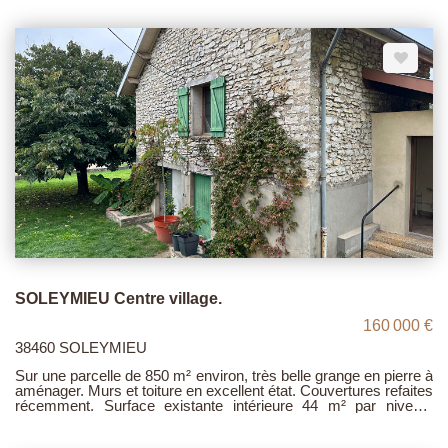
155.000 €
SOLEYMIEU Centre village.
160 000 €
38460 SOLEYMIEU
Sur une parcelle de 850 m² environ, très belle grange en pierre à
aménager. Murs et toiture en excellent état. Couvertures refaites
récemment. Surface existante intérieure 44 m² par niveau.
Possibilité d'agrandissement. Viabilités en bordure de parcelle.
Environnement très calme. Pour plus de renseignements,