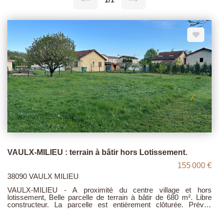
1/1
VAULX-MILIEU : terrain à bâtir hors Lotissement.
155 000 €
38090 VAULX MILIEU
VAULX-MILIEU - A proximité du centre village et hors
lotissement, Belle parcelle de terrain à bâtir de 680 m². Libre
constructeur. La parcelle est entièrement clôturée. Prévoir
viabilités. Nous contacter pour plus de renseignements. Prix :