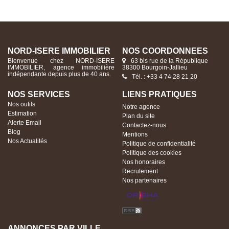
NORD-ISERE IMMOBILIER
NOS COORDONNÉES
Bienvenue chez NORD-ISERE
63 bis rue de la République
IMMOBILIER, agence immobilière
38300 Bourgoin-Jallieu
indépendante depuis plus de 40 ans.
Tél. : +33 4 74 28 21 20
NOS SERVICES
LIENS PRATIQUES
Nos outils
Notre agence
Estimation
Plan du site
Alerte Email
Contactez-nous
Blog
Mentions
Nos Actualités
Politique de confidentialité
Politique des cookies
Nos honoraires
Recrutement
Nos partenaires
ANNONCES PAR VILLE