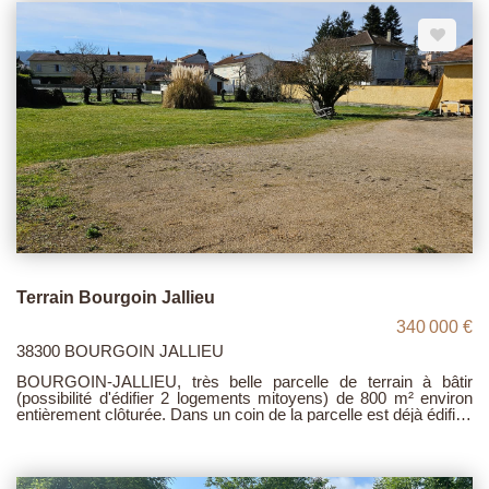
Terrain Bourgoin Jallieu
340 000 €
38300 BOURGOIN JALLIEU
BOURGOIN-JALLIEU, très belle parcelle de terrain à bâtir
(possibilité d'édifier 2 logements mitoyens) de 800 m² environ
entièrement clôturée. Dans un coin de la parcelle est déjà édifiée
une jolie petite maison de 70 m² habitables environ, avec un très
bon rapport locatif. Prix : 340.000 €