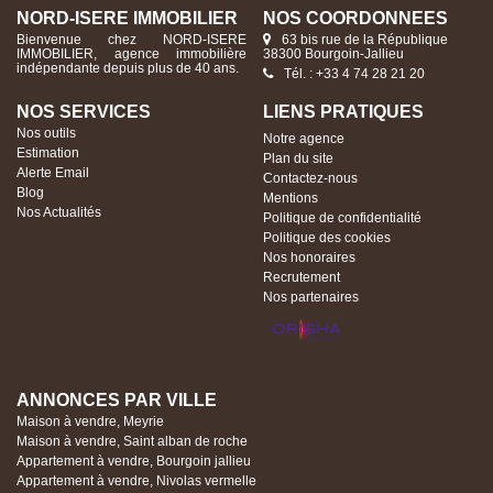
NORD-ISERE IMMOBILIER
NOS COORDONNÉES
Bienvenue chez NORD-ISERE
63 bis rue de la République
IMMOBILIER, agence immobilière
38300 Bourgoin-Jallieu
indépendante depuis plus de 40 ans.
Tél. : +33 4 74 28 21 20
NOS SERVICES
LIENS PRATIQUES
Nos outils
Notre agence
Estimation
Plan du site
Alerte Email
Contactez-nous
Blog
Mentions
Nos Actualités
Politique de confidentialité
Politique des cookies
Nos honoraires
Recrutement
Nos partenaires
ANNONCES PAR VILLE
Maison à vendre, Meyrie
Maison à vendre, Saint alban de roche
Appartement à vendre, Bourgoin jallieu
Appartement à vendre, Nivolas vermelle