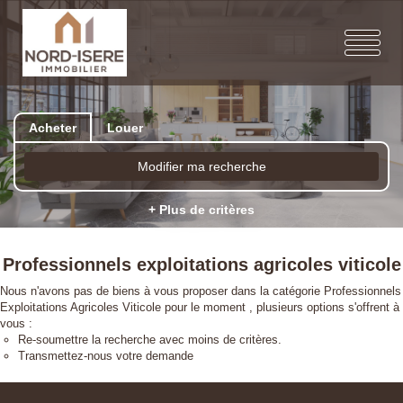
Acheter
Louer
Modifier ma recherche
+ Plus de critères
Professionnels exploitations agricoles viticole
Nous n'avons pas de biens à vous proposer dans la catégorie Professionnels
Exploitations Agricoles Viticole pour le moment , plusieurs options s'offrent à
vous :
Re-soumettre la recherche avec moins de critères.
Transmettez-nous votre demande