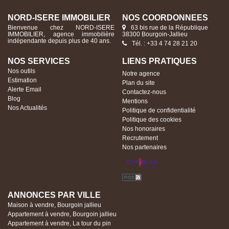
NORD-ISERE IMMOBILIER
NOS COORDONNÉES
Bienvenue chez NORD-ISERE
63 bis rue de la République
IMMOBILIER, agence immobilière
38300 Bourgoin-Jallieu
indépendante depuis plus de 40 ans.
Tél. : +33 4 74 28 21 20
NOS SERVICES
LIENS PRATIQUES
Nos outils
Notre agence
Estimation
Plan du site
Alerte Email
Contactez-nous
Blog
Mentions
Nos Actualités
Politique de confidentialité
Politique des cookies
Nos honoraires
Recrutement
Nos partenaires
ANNONCES PAR VILLE
Maison à vendre, Bourgoin jallieu
Appartement à vendre, Bourgoin jallieu
Appartement à vendre, La tour du pin