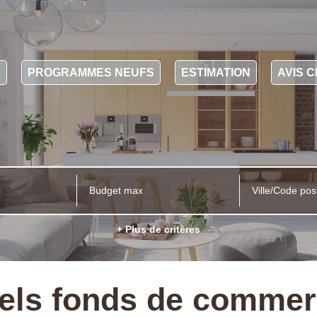
N
PROGRAMMES NEUFS
ESTIMATION
AVIS C
Ville/Code pos
+ Plus de critères
els fonds de commer