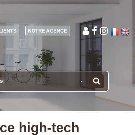
LIENTS
NOTRE AGENCE
tal
ce high-tech