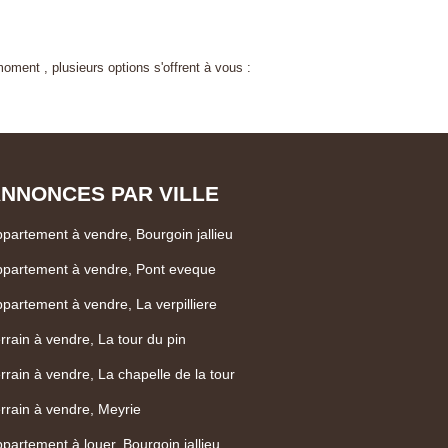
ent , plusieurs options s'offrent à vous :
NNONCES PAR VILLE
partement à vendre, Bourgoin jallieu
partement à vendre, Pont eveque
partement à vendre, La verpilliere
rrain à vendre, La tour du pin
rrain à vendre, La chapelle de la tour
rrain à vendre, Meyrie
partement à louer, Bourgoin jallieu