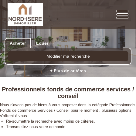
Acheter
Louer
Modifier ma recherche
+ Plus de critères
Professionnels fonds de commerce services /
conseil
Nous n'avons pas de biens à vous proposer dans la catégorie Professionnels
Fonds de commerce Services / Conseil pour le moment , plusieurs options
s'offrent à vous :
Re-soumettre la recherche avec moins de critères.
Transmettez-nous votre demande