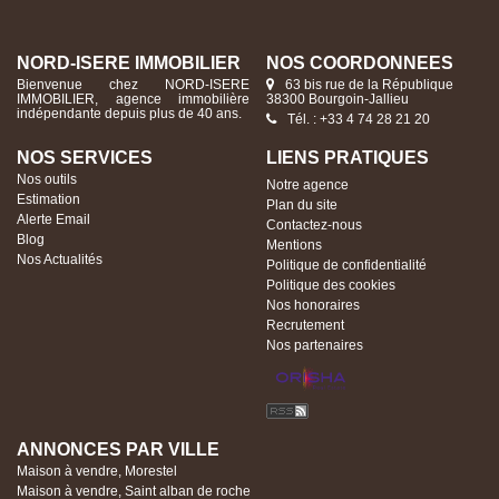
NORD-ISERE IMMOBILIER
NOS COORDONNÉES
Bienvenue chez NORD-ISERE
63 bis rue de la République
IMMOBILIER, agence immobilière
38300 Bourgoin-Jallieu
indépendante depuis plus de 40 ans.
Tél. : +33 4 74 28 21 20
NOS SERVICES
LIENS PRATIQUES
Nos outils
Notre agence
Estimation
Plan du site
Alerte Email
Contactez-nous
Blog
Mentions
Nos Actualités
Politique de confidentialité
Politique des cookies
Nos honoraires
Recrutement
Nos partenaires
ANNONCES PAR VILLE
Maison à vendre, Morestel
Maison à vendre, Saint alban de roche