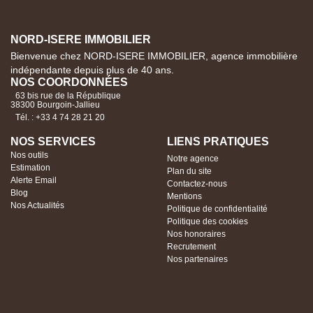
NORD-ISERE IMMOBILIER
Bienvenue chez NORD-ISERE IMMOBILIER, agence immobilière
indépendante depuis plus de 40 ans.
NOS COORDONNÉES
63 bis rue de la République
38300 Bourgoin-Jallieu
Tél. : +33 4 74 28 21 20
NOS SERVICES
LIENS PRATIQUES
Nos outils
Notre agence
Estimation
Plan du site
Alerte Email
Contactez-nous
Blog
Mentions
Nos Actualités
Politique de confidentialité
Politique des cookies
Nos honoraires
Recrutement
Nos partenaires