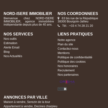
NORD-ISERE IMMOBILIER
NOS COORDONNÉES
Bienvenue chez NORD-ISERE
63 bis rue de la République
IMMOBILIER, agence immobilière
38300 Bourgoin-Jallieu
indépendante depuis plus de 40 ans.
Tél. : +33 4 74 28 21 20
NOS SERVICES
LIENS PRATIQUES
Nos outils
Notre agence
Estimation
Plan du site
Alerte Email
Contactez-nous
Blog
Mentions
Nos Actualités
Politique de confidentialité
Politique des cookies
Nos honoraires
Recrutement
Nos partenaires
ANNONCES PAR VILLE
Maison à vendre, Serezin de la tour
Appartement à vendre, Decines charpieu