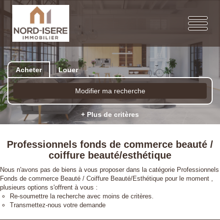
Acheter
Louer
Modifier ma recherche
+ Plus de critères
Professionnels fonds de commerce beauté /
coiffure beauté/esthétique
Nous n'avons pas de biens à vous proposer dans la catégorie Professionnels
Fonds de commerce Beauté / Coiffure Beauté/Esthétique pour le moment ,
plusieurs options s'offrent à vous :
Re-soumettre la recherche avec moins de critères.
Transmettez-nous votre demande