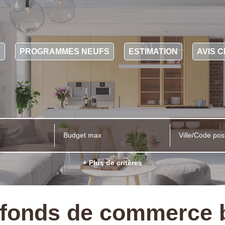
N
PROGRAMMES NEUFS
ESTIMATION
AVIS C
Ville/Code pos
+ Plus de critères
fonds de commerce be