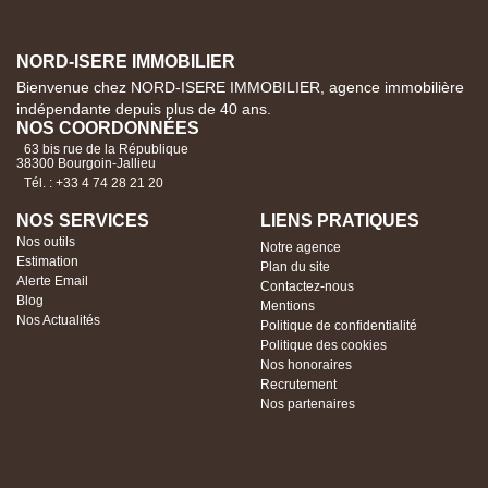
NORD-ISERE IMMOBILIER
Bienvenue chez NORD-ISERE IMMOBILIER, agence immobilière
indépendante depuis plus de 40 ans.
NOS COORDONNÉES
63 bis rue de la République
38300 Bourgoin-Jallieu
Tél. : +33 4 74 28 21 20
NOS SERVICES
LIENS PRATIQUES
Nos outils
Notre agence
Estimation
Plan du site
Alerte Email
Contactez-nous
Blog
Mentions
Nos Actualités
Politique de confidentialité
Politique des cookies
Nos honoraires
Recrutement
Nos partenaires