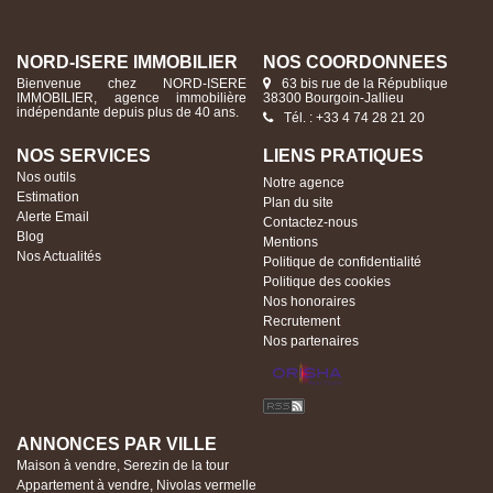
NORD-ISERE IMMOBILIER
NOS COORDONNÉES
Bienvenue chez NORD-ISERE
63 bis rue de la République
IMMOBILIER, agence immobilière
38300 Bourgoin-Jallieu
indépendante depuis plus de 40 ans.
Tél. : +33 4 74 28 21 20
NOS SERVICES
LIENS PRATIQUES
Nos outils
Notre agence
Estimation
Plan du site
Alerte Email
Contactez-nous
Blog
Mentions
Nos Actualités
Politique de confidentialité
Politique des cookies
Nos honoraires
Recrutement
Nos partenaires
ANNONCES PAR VILLE
Maison à vendre, Serezin de la tour
Appartement à vendre, Nivolas vermelle