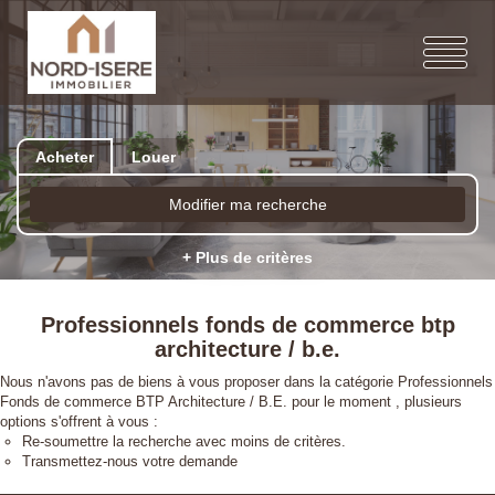
Acheter
Louer
Modifier ma recherche
+ Plus de critères
Professionnels fonds de commerce btp
architecture / b.e.
Nous n'avons pas de biens à vous proposer dans la catégorie Professionnels
Fonds de commerce BTP Architecture / B.E. pour le moment , plusieurs
options s'offrent à vous :
Re-soumettre la recherche avec moins de critères.
Transmettez-nous votre demande