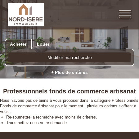
Acheter
Louer
Modifier ma recherche
+ Plus de critères
Professionnels fonds de commerce artisanat
Nous n'avons pas de biens à vous proposer dans la catégorie Professionnels
Fonds de commerce Artisanat pour le moment , plusieurs options s'offrent à
vous :
Re-soumettre la recherche avec moins de critères.
Transmettez-nous votre demande