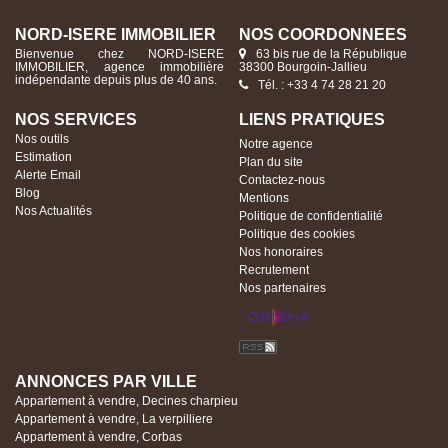
NORD-ISERE IMMOBILIER
NOS COORDONNÉES
Bienvenue chez NORD-ISERE
63 bis rue de la République
IMMOBILIER, agence immobilière
38300 Bourgoin-Jallieu
indépendante depuis plus de 40 ans.
Tél. : +33 4 74 28 21 20
NOS SERVICES
LIENS PRATIQUES
Nos outils
Notre agence
Estimation
Plan du site
Alerte Email
Contactez-nous
Blog
Mentions
Nos Actualités
Politique de confidentialité
Politique des cookies
Nos honoraires
Recrutement
Nos partenaires
ANNONCES PAR VILLE
Appartement à vendre, Decines charpieu
Appartement à vendre, La verpilliere
Appartement à vendre, Corbas