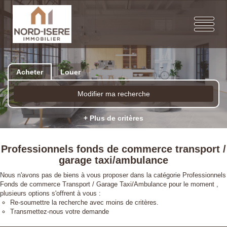
Acheter
Louer
Modifier ma recherche
+ Plus de critères
Professionnels fonds de commerce transport /
garage taxi/ambulance
Nous n'avons pas de biens à vous proposer dans la catégorie Professionnels
Fonds de commerce Transport / Garage Taxi/Ambulance pour le moment ,
plusieurs options s'offrent à vous :
Re-soumettre la recherche avec moins de critères.
Transmettez-nous votre demande