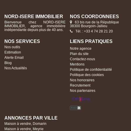
NORD-ISERE IMMOBILIER
NOS COORDONNÉES
Bienvenue chez NORD-ISERE
63 bis rue de la République
IMMOBILIER, agence immobilière
38300 Bourgoin-Jallieu
indépendante depuis plus de 40 ans.
Tél. : +33 4 74 28 21 20
NOS SERVICES
LIENS PRATIQUES
Nos outils
Notre agence
Estimation
Plan du site
Alerte Email
Contactez-nous
Blog
Mentions
Nos Actualités
Politique de confidentialité
Politique des cookies
Nos honoraires
Recrutement
Nos partenaires
ANNONCES PAR VILLE
Maison à vendre, Domarin
Maison à vendre, Meyrie