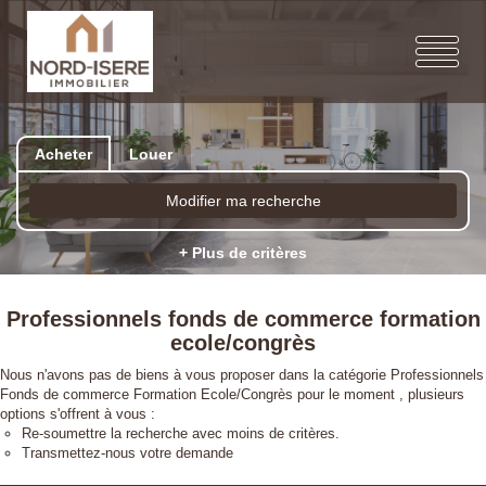
Acheter
Louer
Modifier ma recherche
+ Plus de critères
Professionnels fonds de commerce formation
ecole/congrès
Nous n'avons pas de biens à vous proposer dans la catégorie Professionnels
Fonds de commerce Formation Ecole/Congrès pour le moment , plusieurs
options s'offrent à vous :
Re-soumettre la recherche avec moins de critères.
Transmettez-nous votre demande