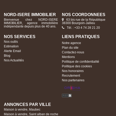
NORD-ISERE IMMOBILIER
NOS COORDONNÉES
Bienvenue chez NORD-ISERE
63 bis rue de la République
IMMOBILIER, agence immobilière
38300 Bourgoin-Jallieu
indépendante depuis plus de 40 ans.
Tél. : +33 4 74 28 21 20
NOS SERVICES
LIENS PRATIQUES
Nos outils
Notre agence
Estimation
Plan du site
Alerte Email
Contactez-nous
Blog
Mentions
Nos Actualités
Politique de confidentialité
Politique des cookies
Nos honoraires
Recrutement
Nos partenaires
ANNONCES PAR VILLE
Maison à vendre, Maubec
Maison à vendre, Saint alban de roche