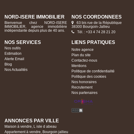
NORD-ISERE IMMOBILIER
NOS COORDONNÉES
Bienvenue chez NORD-ISERE
63 bis rue de la République
IMMOBILIER, agence immobilière
38300 Bourgoin-Jallieu
indépendante depuis plus de 40 ans.
Tél. : +33 4 74 28 21 20
NOS SERVICES
LIENS PRATIQUES
Nos outils
Notre agence
Estimation
Plan du site
Alerte Email
Contactez-nous
Blog
Mentions
Nos Actualités
Politique de confidentialité
Politique des cookies
Nos honoraires
Recrutement
Nos partenaires
ANNONCES PAR VILLE
Maison à vendre, L isle d abeau
Appartement à vendre, Bourgoin jallieu