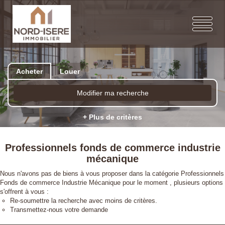
Acheter
Louer
Modifier ma recherche
+ Plus de critères
Professionnels fonds de commerce industrie
mécanique
Nous n'avons pas de biens à vous proposer dans la catégorie Professionnels
Fonds de commerce Industrie Mécanique pour le moment , plusieurs options
s'offrent à vous :
Re-soumettre la recherche avec moins de critères.
Transmettez-nous votre demande