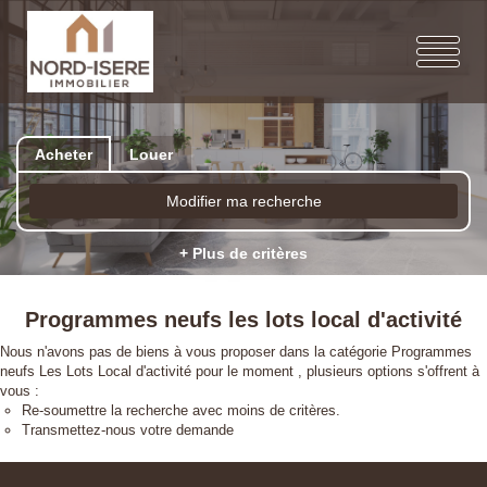
Acheter
Louer
Modifier ma recherche
+ Plus de critères
Programmes neufs les lots local d'activité
Nous n'avons pas de biens à vous proposer dans la catégorie Programmes
neufs Les Lots Local d'activité pour le moment , plusieurs options s'offrent à
vous :
Re-soumettre la recherche avec moins de critères.
Transmettez-nous votre demande