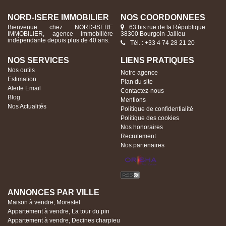
NORD-ISERE IMMOBILIER
NOS COORDONNÉES
Bienvenue chez NORD-ISERE
63 bis rue de la République
IMMOBILIER, agence immobilière
38300 Bourgoin-Jallieu
indépendante depuis plus de 40 ans.
Tél. : +33 4 74 28 21 20
NOS SERVICES
LIENS PRATIQUES
Nos outils
Notre agence
Estimation
Plan du site
Alerte Email
Contactez-nous
Blog
Mentions
Nos Actualités
Politique de confidentialité
Politique des cookies
Nos honoraires
Recrutement
Nos partenaires
ANNONCES PAR VILLE
Maison à vendre, Morestel
Appartement à vendre, La tour du pin
Appartement à vendre, Decines charpieu