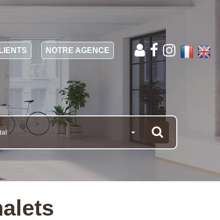
LIENTS
NOTRE AGENCE
tal
alets