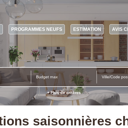
N
PROGRAMMES NEUFS
ESTIMATION
AVIS C
Ville/Code pos
+ Plus de critères
tions saisonnières ch