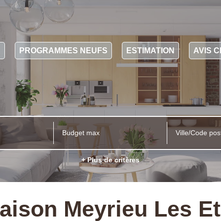
N
PROGRAMMES NEUFS
ESTIMATION
AVIS C
Ville/Code pos
+ Plus de critères
Maison Meyrieu Les Et