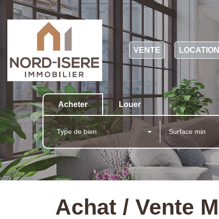
VENTE
LOCATIO
Acheter
Louer
Type de bien
Achat / Vente 