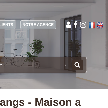
LIENTS
NOTRE AGENCE
tal
angs - Maison a