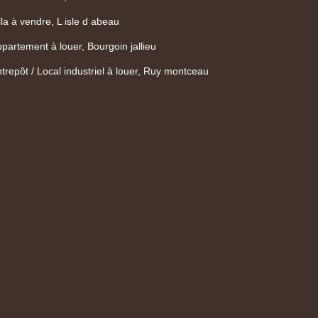
lla à vendre, L isle d abeau
partement à louer, Bourgoin jallieu
trepôt / Local industriel à louer, Ruy montceau